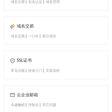
|
|
域名注册
实名认证
域名管理
域名交易
|
|
域名交易
一口价
抢注域名
SSL证书
|
|
常见问题
快速入门
安装流程
云企业邮箱
|
|
卓越畅邮
控制台
其它问题