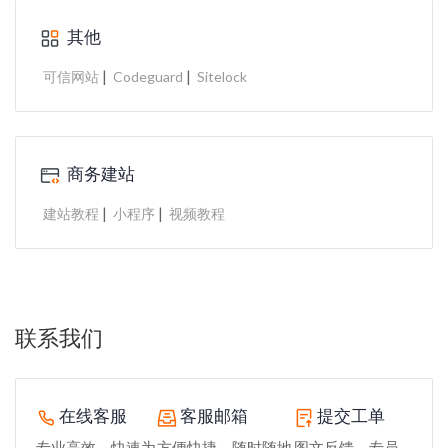
其他
|
|
可信网站
Codeguard
Sitelock
商务建站
|
|
建站教程
小程序
视频教程
联系我们
在线客服
客服邮箱
提交工单
专业高效、快速为
方便快捷、随时随地
图文反馈，专员