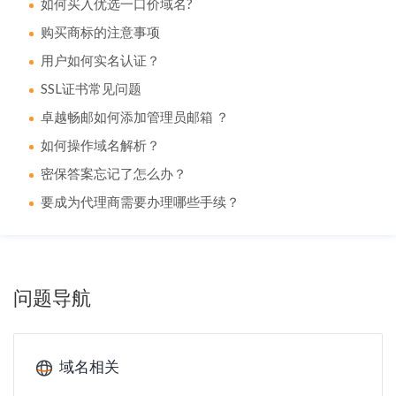
如何买入优选一口价域名?
购买商标的注意事项
用户如何实名认证？
SSL证书常见问题
卓越畅邮如何添加管理员邮箱 ？
如何操作域名解析？
密保答案忘记了怎么办？
要成为代理商需要办理哪些手续？
问题导航
域名相关