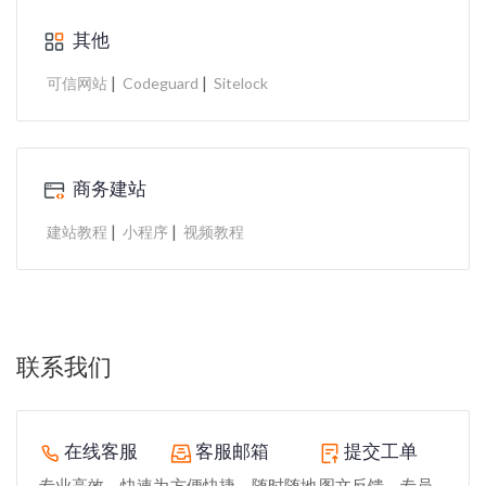
其他
|
|
可信网站
Codeguard
Sitelock
商务建站
|
|
建站教程
小程序
视频教程
联系我们
在线客服
客服邮箱
提交工单
专业高效、快速为
方便快捷、随时随地
图文反馈，专员