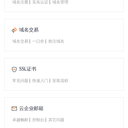
|
|
域名注册
实名认证
域名管理
域名交易
|
|
域名交易
一口价
抢注域名
SSL证书
|
|
常见问题
快速入门
安装流程
云企业邮箱
|
|
卓越畅邮
控制台
其它问题