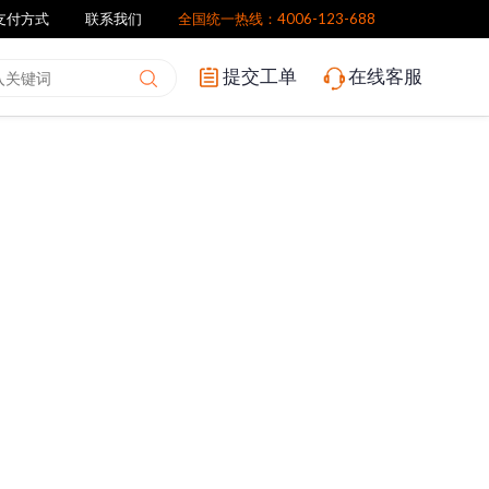
支付方式
联系我们
全国统一热线：4006-123-688
提交工单
在线客服