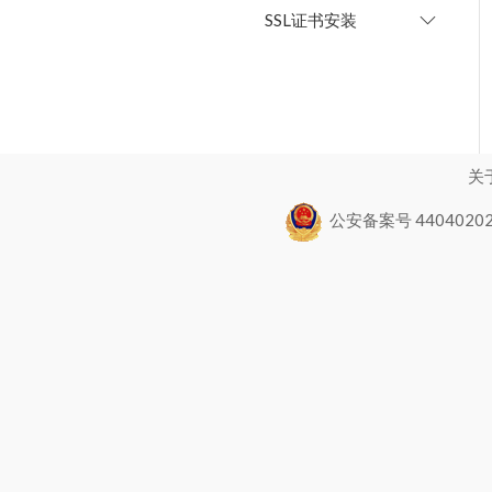
SSL证书安装
关
公安备案号 44040202